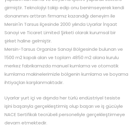
girmiştir. Teknolojiyi takip edip onu benimseyerek kendi
donanımını arttıran firmamız kazandığı deneyim ile
Mersin'in Tarsus ilçesinde 2000 yılında Uyarlar İnşaat
Sanayi ve Ticaret Limited Şirketi olarak kurumsal bir
şirket haline gelmiştir.
Mersin-Tarsus Organize Sanayi Bölgesinde bulunan ve
1500 m2 kapalı alan ve toplam 4850 m2 alana kurulu
merkez fabrikamızda manuel kumlama ve otomatik
kumlama makinelerimizle bölgenin kumlama ve boyama
ihtiyaçları karşılanmaktadır.
Uyarlar yurt içi ve dışında her türlü endüstriyel tesiste
işini başarıyla gerçekleştirmiş olup başarı ve iş gücüyle
NACE Sertifikalı tecrübeli personeliyle gerçekleştirmeye
devam etmektedir.