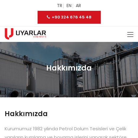
TR
EN
AR
+90 324 676 45 48
Hakkımızda
Hakkımızda
Kurumumuz 1982 yılında Petrol Dolum Tesisleri ve Çelik
yapıların kumlama ve boyama işlerini yaparak sektöre