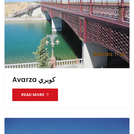
Avarza كوبري
READ MORE