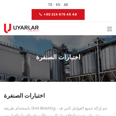
TR
EN
AR
+90 324 676 45 48
اختبارات الصنفرة
اختبارات الصنفرة
باستخدام طريقة Grid Blasting ، تتم إزالة جميع العوامل التي قد
تؤثر على جودة الطلاء مثل الزيت والأوساخ والصدأ والغبار من