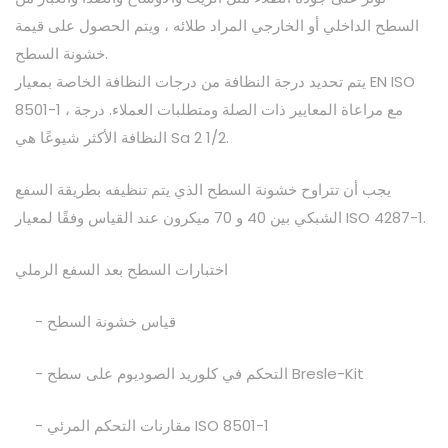
السطح الداخلي أو الخارجي المراد طلائه ، ويتم الحصول على قيمة
خشونة السطح.
يتم تحديد درجة النظافة من درجات النظافة الخاصة بمعيار EN ISO
8501-1 ، مع مراعاة المعايير ذات الصلة ومتطلبات العملاء. درجة
النظافة الأكثر شيوعًا هي Sa 2 1/2.
يجب أن تتراوح خشونة السطح الذي يتم تنظيفه بطريقة السفع
الشبكي بين 40 و 70 ميكرون عند القياس وفقًا لمعيار ISO 4287-1.
اختبارات السطح بعد السفع الرملي
- قياس خشونة السطح
- التحكم في كلوريد الصوديوم على سطح Bresle-Kit
- مقارنات التحكم المرئي ISO 8501-1